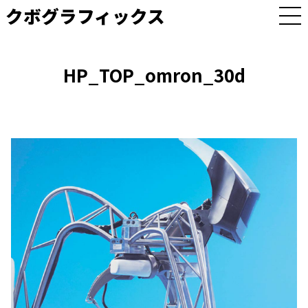
クボグラフィックス
M
E
N
U
HP_TOP_omron_30d