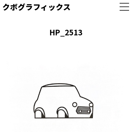
クボグラフィックス
M
E
N
U
HP_2513