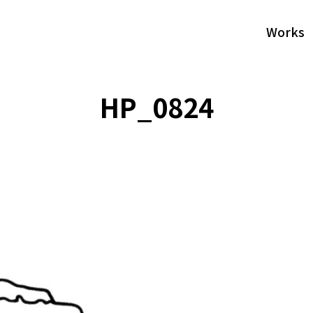
Works
HP_0824