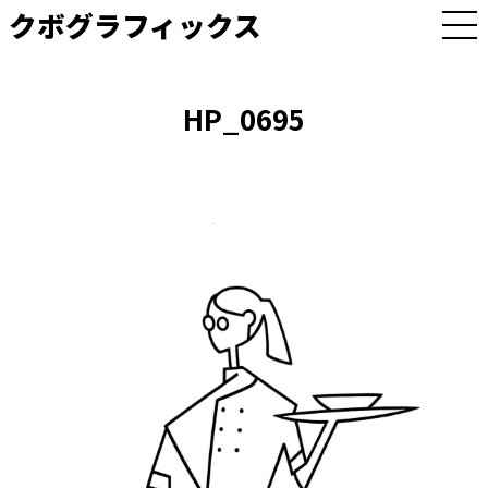
クボグラフィックス
M
E
N
U
HP_0695