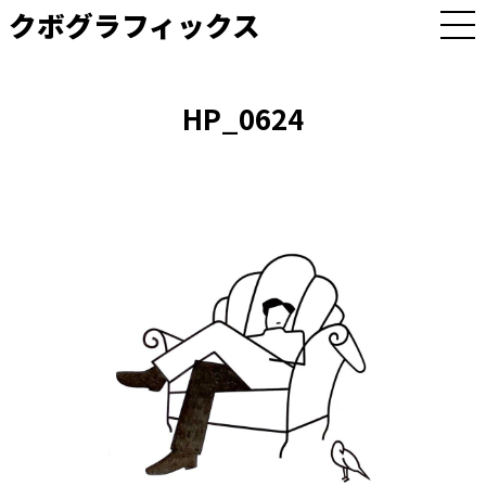
クボグラフィックス
M
E
N
U
HP_0624