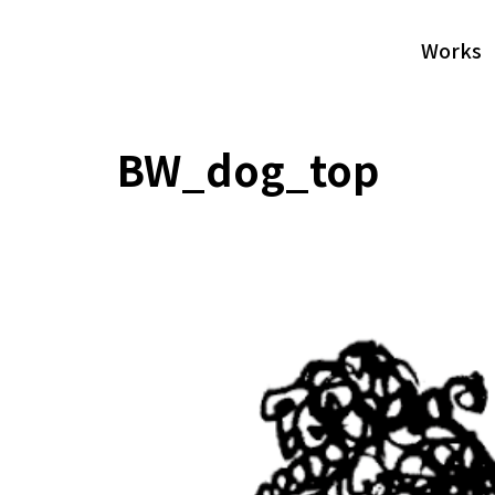
Works
BW_dog_top