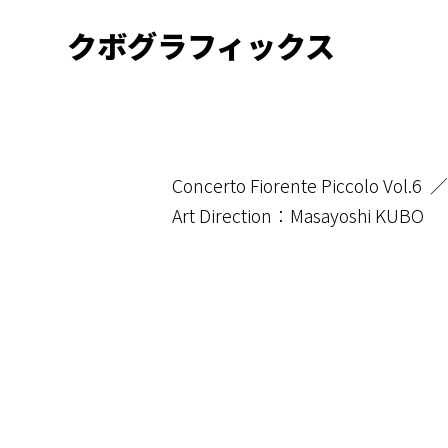
クボグラフィックス
Concerto Fiorente Piccolo Vol.6
Art Direction
：
Masayoshi KUBO