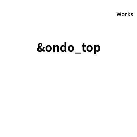
Works
&ondo_top