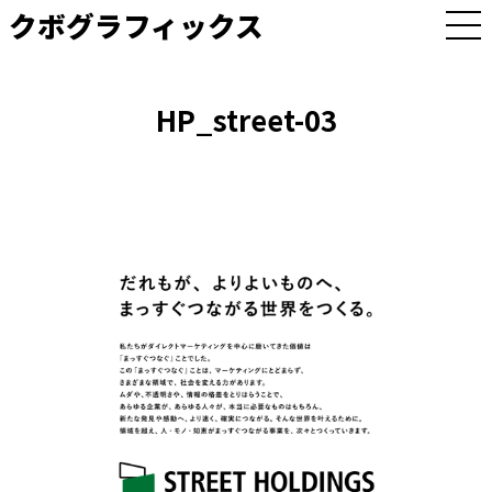
クボグラフィックス
M
E
N
U
HP_street-03