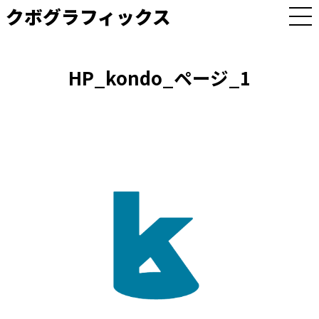
クボグラフィックス
M
E
N
U
HP_kondo_ページ_1