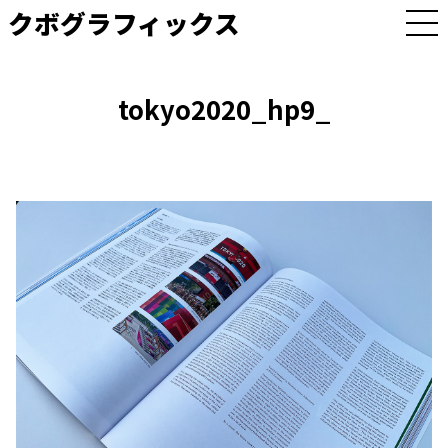
クボグラフィックス
M
E
N
U
tokyo2020_hp9_