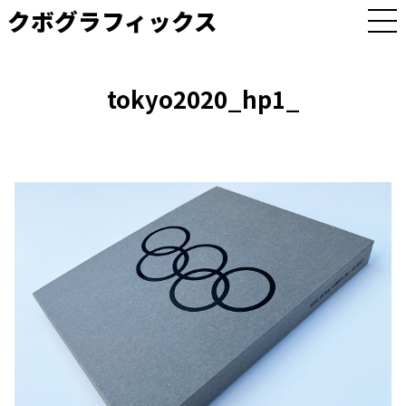
クボグラフィックス
M
E
N
U
tokyo2020_hp1_