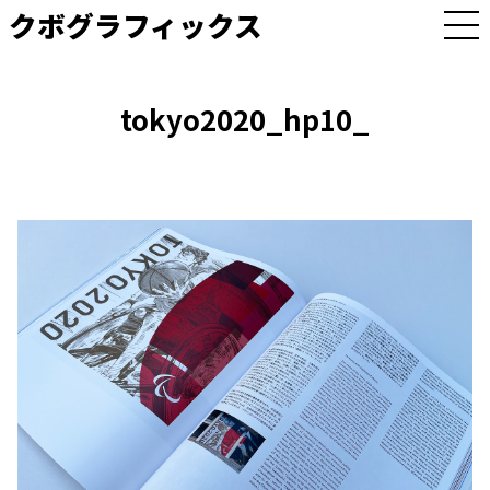
クボグラフィックス
M
E
N
U
tokyo2020_hp10_