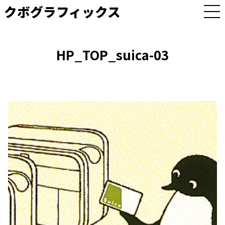
クボグラフィックス
M
E
N
U
HP_TOP_suica-03