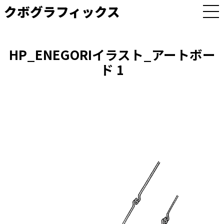
クボグラフィックス
M
E
N
U
HP_ENEGORIイラスト_アートボー
ド 1