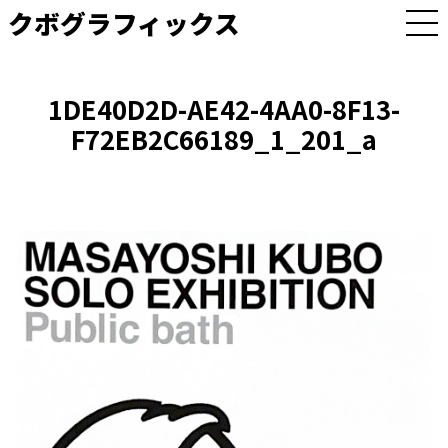
クボグラフィックス
M
E
N
U
1DE40D2D-AE42-4AA0-8F13-
F72EB2C66189_1_201_a