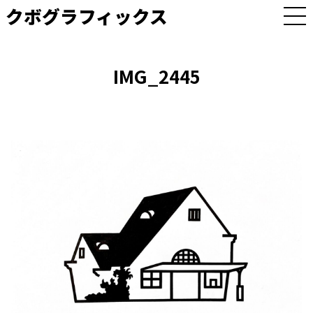
クボグラフィックス
M
E
N
U
IMG_2445