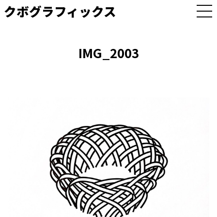
クボグラフィックス
M
E
N
U
IMG_2003