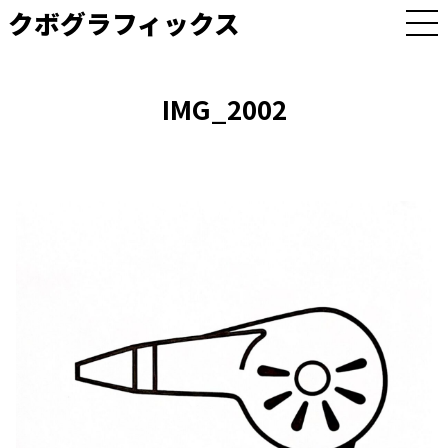
クボグラフィックス
M
E
N
U
IMG_2002