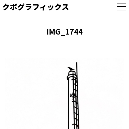
クボグラフィックス
M
E
N
U
IMG_1744