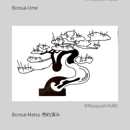
Bonsai-Ume
Bonsai-Matsu 売約済み