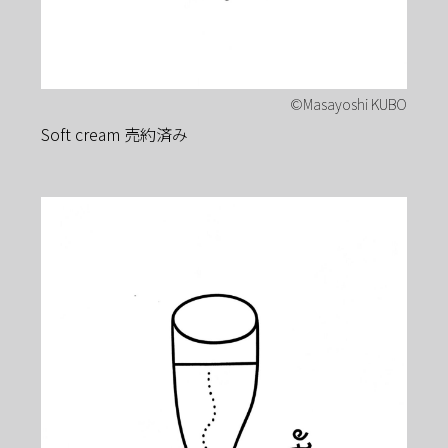
Soft cream 売約済み