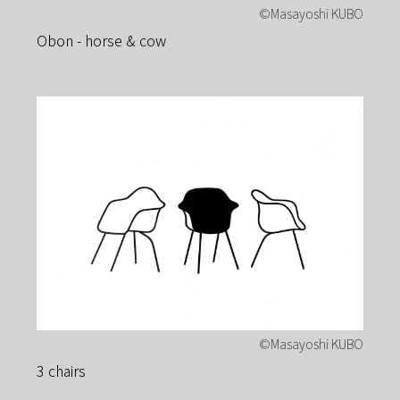
Obon - horse & cow
3 chairs