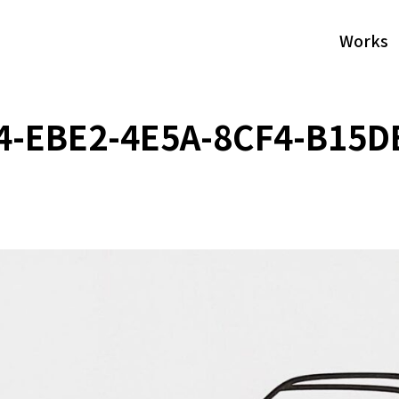
Works
4-EBE2-4E5A-8CF4-B15D