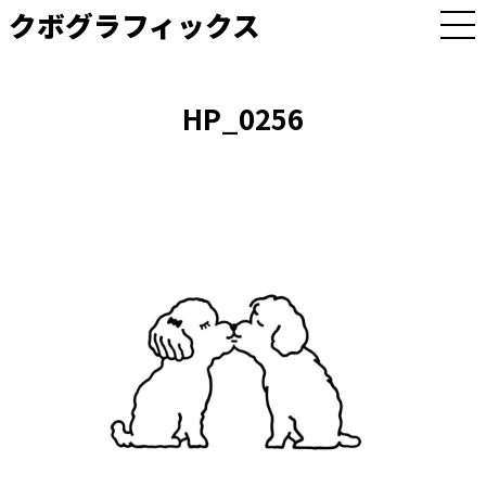
クボグラフィックス
M
E
N
U
HP_0256